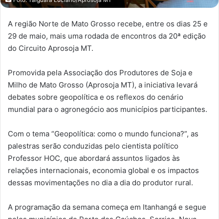
Foto: Taiguara Luciano/Aprosoja MT
A região Norte de Mato Grosso recebe, entre os dias 25 e
29 de maio, mais uma rodada de encontros da 20ª edição
do Circuito Aprosoja MT.
Promovida pela Associação dos Produtores de Soja e
Milho de Mato Grosso (Aprosoja MT), a iniciativa levará
debates sobre geopolítica e os reflexos do cenário
mundial para o agronegócio aos municípios participantes.
Com o tema “Geopolítica: como o mundo funciona?”, as
palestras serão conduzidas pelo cientista político
Professor HOC, que abordará assuntos ligados às
relações internacionais, economia global e os impactos
dessas movimentações no dia a dia do produtor rural.
A programação da semana começa em Itanhangá e segue