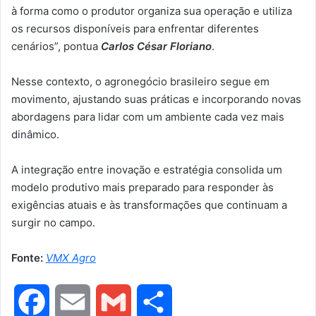
à forma como o produtor organiza sua operação e utiliza
os recursos disponíveis para enfrentar diferentes
cenários”, pontua
Carlos César Floriano
.
Nesse contexto, o agronegócio brasileiro segue em
movimento, ajustando suas práticas e incorporando novas
abordagens para lidar com um ambiente cada vez mais
dinâmico.
A integração entre inovação e estratégia consolida um
modelo produtivo mais preparado para responder às
exigências atuais e às transformações que continuam a
surgir no campo.
Fonte:
VMX Agro
F
E
G
S