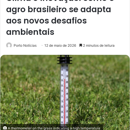
agro brasileiro se adapta
aos novos desafios
ambientais
Porto Notícias
12 de maio de 2026
2 minutos de leitura
A thermometer on the grass indicating a high temperature