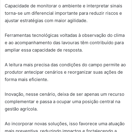
Capacidade de monitorar o ambiente e interpretar sinais
torna-se um diferencial importante para reduzir riscos e
ajustar estratégias com maior agilidade.
Ferramentas tecnológicas voltadas à observação do clima
e ao acompanhamento das lavouras têm contribuído para
ampliar essa capacidade de resposta.
A leitura mais precisa das condições do campo permite ao
produtor antecipar cenários e reorganizar suas ações de
forma mais eficiente.
Inovação, nesse cenário, deixa de ser apenas um recurso
complementar e passa a ocupar uma posição central na
gestão agrícola.
Ao incorporar novas soluções, isso favorece uma atuação
mais preventiva, reduzindo impactos e fortalecendo a