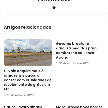
Website
Artigos relacionados
Governo brasileiro
atualiza medidas para
combater a Influenza
Aviária
31 de outubro de 2023
C. Vale adquire mais 2
armazens e passa a
contar com 18 unidades de
recebimento de grãos em
MT
28 de maio de 2026
Carlos Fávaro diz que
Mato Grosso pode perder