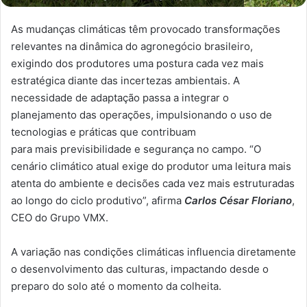
As mudanças climáticas têm provocado transformações
relevantes na dinâmica do agronegócio brasileiro,
exigindo dos produtores uma postura cada vez mais
estratégica diante das incertezas ambientais. A
necessidade de adaptação passa a integrar o
planejamento das operações, impulsionando o uso de
tecnologias e práticas que contribuam
para mais previsibilidade e segurança no campo. “O
cenário climático atual exige do produtor uma leitura mais
atenta do ambiente e decisões cada vez mais estruturadas
ao longo do ciclo produtivo”, afirma
Carlos César Floriano
,
CEO do Grupo VMX.
A variação nas condições climáticas influencia diretamente
o desenvolvimento das culturas, impactando desde o
preparo do solo até o momento da colheita.