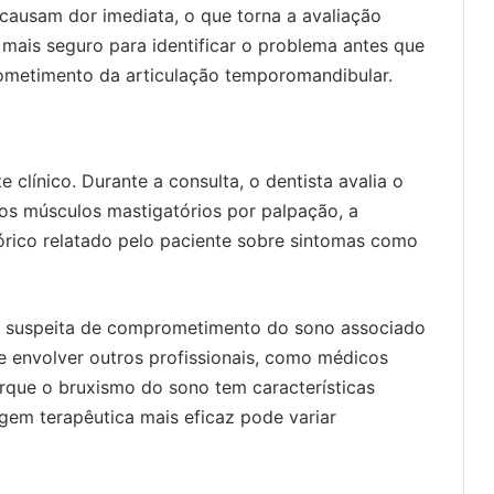
 causam dor imediata, o que torna a avaliação
 mais seguro para identificar o problema antes que
ometimento da articulação temporomandibular.
clínico. Durante a consulta, o dentista avalia o
os músculos mastigatórios por palpação, a
stórico relatado pelo paciente sobre sintomas como
á suspeita de comprometimento do sono associado
de envolver outros profissionais, como médicos
orque o bruxismo do sono tem características
agem terapêutica mais eficaz pode variar