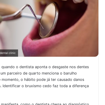
dental clinic
 quando o dentista aponta o desgaste nos dentes
 um parceiro de quarto menciona o barulho
se momento, o hábito pode já ter causado danos
 Identificar o bruxismo cedo faz toda a diferença
 manifesta, como o dentista chega ao diagnóstico