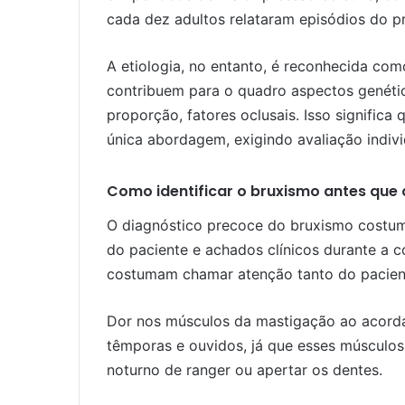
cada dez adultos relataram episódios do p
A etiologia, no entanto, é reconhecida como
contribuem para o quadro aspectos genéti
proporção, fatores oclusais. Isso signific
única abordagem, exigindo avaliação indivi
Como identificar o bruxismo antes que
O diagnóstico precoce do bruxismo costuma
do paciente e achados clínicos durante a c
costumam chamar atenção tanto do pacient
Dor nos músculos da mastigação ao acorda
têmporas e ouvidos, já que esses músculos
noturno de ranger ou apertar os dentes.