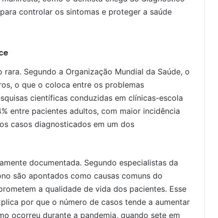
 para controlar os sintomas e proteger a saúde
ce
o rara. Segundo a Organização Mundial da Saúde, o
iros, o que o coloca entre os problemas
squisas científicas conduzidas em clínicas-escola
,4% entre pacientes adultos, com maior incidência
dos casos diagnosticados em um dos
plamente documentada. Segundo especialistas da
o sono são apontados como causas comuns do
rometem a qualidade de vida dos pacientes. Esse
plica por que o número de casos tende a aumentar
omo ocorreu durante a pandemia, quando sete em