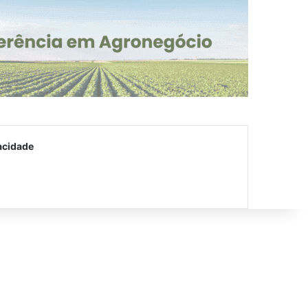
acidade