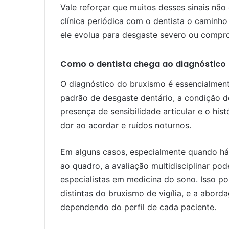
Vale reforçar que muitos desses sinais não
clínica periódica com o dentista o caminho
ele evolua para desgaste severo ou compr
Como o dentista chega ao diagnóstico
O diagnóstico do bruxismo é essencialmente 
padrão de desgaste dentário, a condição d
presença de sensibilidade articular e o hi
dor ao acordar e ruídos noturnos.
Em alguns casos, especialmente quando h
ao quadro, a avaliação multidisciplinar po
especialistas em medicina do sono. Isso p
distintas do bruxismo de vigília, e a abord
dependendo do perfil de cada paciente.