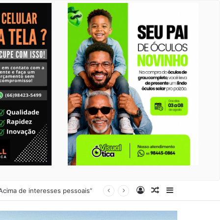
Entrar
Artigo aleatório
Barra Latera