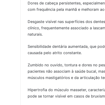
Dores de cabeça persistentes, especialmen
com frequência pela manhã e melhoram ao 
Desgaste visível nas superfícies dos dentes
clínico, frequentemente associado a lasca
naturais.
Sensibilidade dentária aumentada, que po
causada pelo atrito constante.
Zumbido no ouvido, tontura e dores no pe
pacientes não associam à saúde bucal, ma
músculos mastigatórios e da articulação t
Hipertrofia do músculo masseter, caracter
pode se tornar visível em casos de bruxism