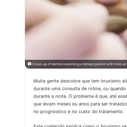
Close-up of dentist examining a female patient with tools at 
Muita gente descobre que tem bruxismo só
durante uma consulta de rotina, ou quando
durante a noite. O problema é que, até es
que levam meses ou anos para ser tratados.
no prognóstico e no custo do tratamento.
Este conteúdo explica como o bruxismo se