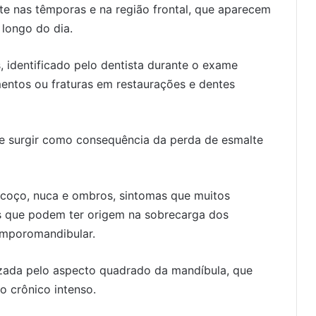
te nas têmporas e na região frontal, que aparecem
longo do dia.
, identificado pelo dentista durante o exame
mentos ou fraturas em restaurações e dentes
de surgir como consequência da perda de esmalte
scoço, nuca e ombros, sintomas que muitos
s que podem ter origem na sobrecarga dos
emporomandibular.
izada pelo aspecto quadrado da mandíbula, que
o crônico intenso.