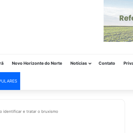
rã
Novo Horizonte do Norte
Notícias
Contato
Priv
PULARES
identificar e tratar o bruxismo