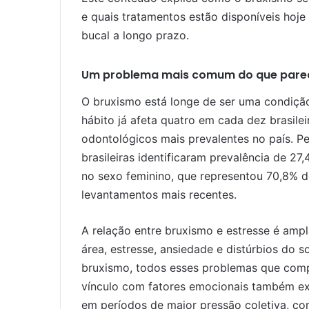
e quais tratamentos estão disponíveis hoje
bucal a longo prazo.
Um problema mais comum do que pare
O bruxismo está longe de ser uma condiçã
hábito já afeta quatro em cada dez brasile
odontológicos mais prevalentes no país. Pe
brasileiras identificaram prevalência de 27
no sexo feminino, que representou 70,8% 
levantamentos mais recentes.
A relação entre bruxismo e estresse é am
área, estresse, ansiedade e distúrbios d
bruxismo, todos esses problemas que comp
vínculo com fatores emocionais também ex
em períodos de maior pressão coletiva, c