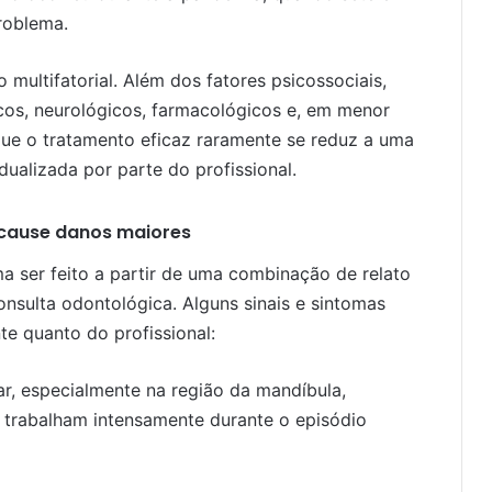
roblema.
 multifatorial. Além dos fatores psicossociais,
cos, neurológicos, farmacológicos e, em menor
a que o tratamento eficaz raramente se reduz a uma
dualizada por parte do profissional.
 cause danos maiores
 ser feito a partir de uma combinação de relato
onsulta odontológica. Alguns sinais e sintomas
e quanto do profissional:
r, especialmente na região da mandíbula,
 trabalham intensamente durante o episódio