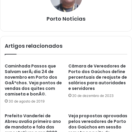
Porto Notícias
Artigos relacionados
Caminhada Passos que
Câmara de Vereadores de
Salvam serÃ¡ dia 24 de
Porto dos Gaúchos define
novembro em Porto dos
percentuais de reajuste de
GaÃºchos. Veja pontos de
salários para autoridades
vendas dos quites com
e servidores
camiseta e bonÃ©.
20 de dezembro de 2023
30 de agosto de 2019
Prefeito Vanderlei de
Veja propostas aprovadas
Abreu avalia primeiro ano
pelos vereadores de Porto
de mandato e fala das
dos Gaúchos em sessão