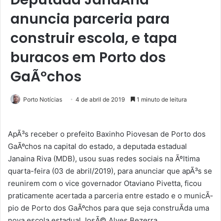
anuncia parceria para
construir escola, e tapa
buracos em Porto dos
GaÃºchos
Porto Notícias
4 de abril de 2019
1 minuto de leitura
ApÃ³s receber o prefeito Baxinho Piovesan de Porto dos
GaÃºchos na capital do estado, a deputada estadual
Janaina Riva (MDB), usou suas redes sociais na Ãºltima
quarta-feira (03 de abril/2019), para anunciar que apÃ³s se
reunirem com o vice governador Otaviano Pivetta, ficou
praticamente acertada a parceria entre estado e o municÃ­
pio de Porto dos GaÃºchos para que seja construÃ­da uma
nova escola estadual JosÃ© Alves Bezerra.