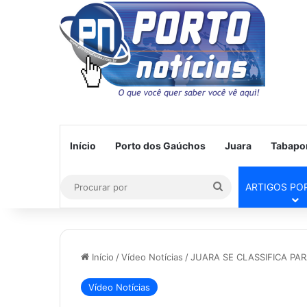
Início
Porto dos Gaúchos
Juara
Tabapo
Procurar
ARTIGOS PO
por
Início
/
Vídeo Notícias
/
JUARA SE CLASSIFICA PA
Vídeo Notícias