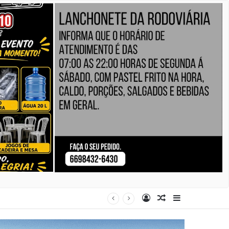
Entrar
Artigo aleatório
Barra Latera