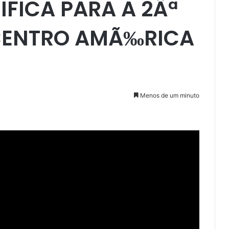
IFICA PARA A 2Âª
CENTRO AMÃ‰RICA
Menos de um minuto