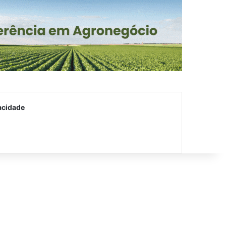
acidade