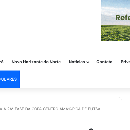
rã
Novo Horizonte do Norte
Notícias
Contato
Priv
PULARES
RA A 2Âª FASE DA COPA CENTRO AMÃ‰RICA DE FUTSAL