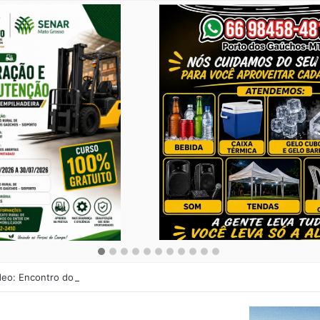
deo: Encontro dos antigões de Porto dos Gaúchos