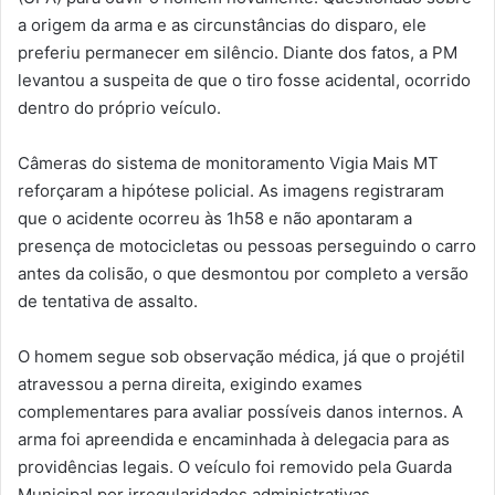
a origem da arma e as circunstâncias do disparo, ele
preferiu permanecer em silêncio. Diante dos fatos, a PM
levantou a suspeita de que o tiro fosse acidental, ocorrido
dentro do próprio veículo.
Câmeras do sistema de monitoramento Vigia Mais MT
reforçaram a hipótese policial. As imagens registraram
que o acidente ocorreu às 1h58 e não apontaram a
presença de motocicletas ou pessoas perseguindo o carro
antes da colisão, o que desmontou por completo a versão
de tentativa de assalto.
O homem segue sob observação médica, já que o projétil
atravessou a perna direita, exigindo exames
complementares para avaliar possíveis danos internos. A
arma foi apreendida e encaminhada à delegacia para as
providências legais. O veículo foi removido pela Guarda
Municipal por irregularidades administrativas.