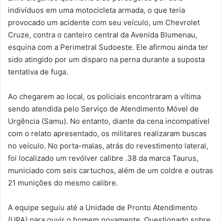
indivíduos em uma motocicleta armada, o que teria
provocado um acidente com seu veículo, um Chevrolet
Cruze, contra o canteiro central da Avenida Blumenau,
esquina com a Perimetral Sudoeste. Ele afirmou ainda ter
sido atingido por um disparo na perna durante a suposta
tentativa de fuga.
Ao chegarem ao local, os policiais encontraram a vítima
sendo atendida pelo Serviço de Atendimento Móvel de
Urgência (Samu). No entanto, diante da cena incompatível
com o relato apresentado, os militares realizaram buscas
no veículo. No porta-malas, atrás do revestimento lateral,
foi localizado um revólver calibre .38 da marca Taurus,
municiado com seis cartuchos, além de um coldre e outras
21 munições do mesmo calibre.
A equipe seguiu até a Unidade de Pronto Atendimento
(UPA) para ouvir o homem novamente. Questionado sobre