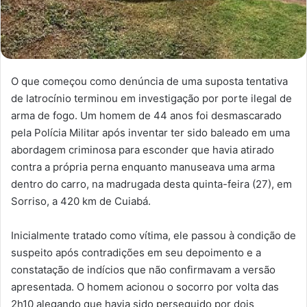
O que começou como denúncia de uma suposta tentativa
de latrocínio terminou em investigação por porte ilegal de
arma de fogo. Um homem de 44 anos foi desmascarado
pela Polícia Militar após inventar ter sido baleado em uma
abordagem criminosa para esconder que havia atirado
contra a própria perna enquanto manuseava uma arma
dentro do carro, na madrugada desta quinta-feira (27), em
Sorriso, a 420 km de Cuiabá.
Inicialmente tratado como vítima, ele passou à condição de
suspeito após contradições em seu depoimento e a
constatação de indícios que não confirmavam a versão
apresentada. O homem acionou o socorro por volta das
2h10 alegando que havia sido perseguido por dois