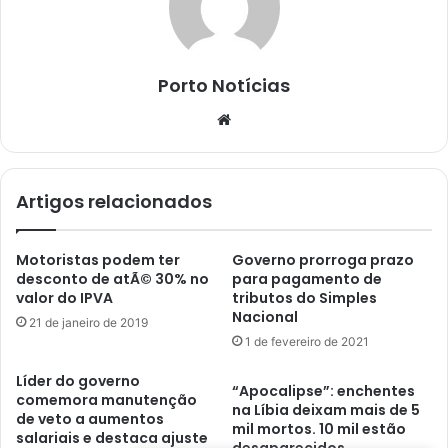
Porto Notícias
Website
Artigos relacionados
Motoristas podem ter
Governo prorroga prazo
desconto de atÃ© 30% no
para pagamento de
valor do IPVA
tributos do Simples
Nacional
21 de janeiro de 2019
1 de fevereiro de 2021
Líder do governo
“Apocalipse”: enchentes
comemora manutenção
na Líbia deixam mais de 5
de veto a aumentos
mil mortos. 10 mil estão
salariais e destaca ajuste