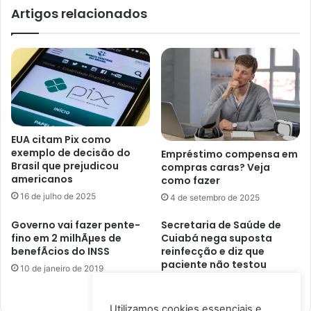
Artigos relacionados
EUA citam Pix como
exemplo de decisão do
Empréstimo compensa em
Brasil que prejudicou
compras caras? Veja
americanos
como fazer
16 de julho de 2025
4 de setembro de 2025
Governo vai fazer pente-
Secretaria de Saúde de
fino em 2 milhÃµes de
Cuiabá nega suposta
benefÃ­cios do INSS
reinfecção e diz que
paciente não testou
10 de janeiro de 2019
negativo para Covid-19
2 de junho de 2020
Utilizamos cookies essenciais e