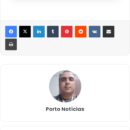
Linkedin
Tumblr
Pinterest
Reddit
VK
Compartilhar via e-mail
Imprimir
Porto Notícias