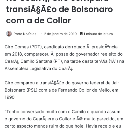
transiÃ§Ã£o de Bolsonaro
com a de Collor
Porto Notícias
2 de janeiro de 2019
1 minuto de leitura
Ciro Gomes (PDT), candidato derrotado Ã presidÃªncia
em 2018, compareceu Ã posse do governador reeleito do
CearÃ¡, Camilo Santana (PT), na tarde desta terÃ§a (1Âº) na
Assembleia Legislativa do CearÃ¡.
Ciro comparou a transiÃ§Ã£o do governo federal de Jair
Bolsonaro (PSL) com a de Fernando Collor de Mello, em
1990.
“Tenho conversado muito com o Camilo e quando assumi
o governo do CearÃ¡ era o Collor e Ã© muito parecido, em
certo aspecto menos ruim do que hoje. Havia receio e eu