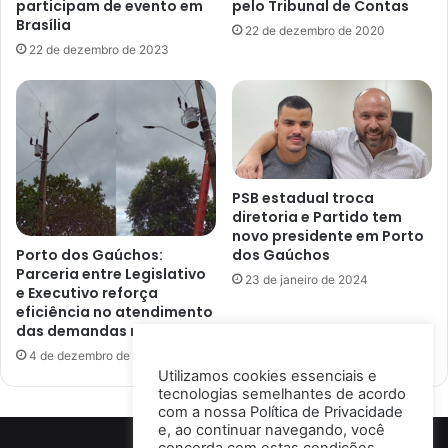
participam de evento em
pelo Tribunal de Contas
Brasília
22 de dezembro de 2020
22 de dezembro de 2023
PSB estadual troca
diretoria e Partido tem
novo presidente em Porto
Porto dos Gaúchos:
dos Gaúchos
Parceria entre Legislativo
23 de janeiro de 2024
e Executivo reforça
eficiência no atendimento
das demandas municipais
4 de dezembro de 2025
Utilizamos cookies essenciais e
tecnologias semelhantes de acordo
com a nossa
Política de Privacidade
e, ao continuar navegando, você