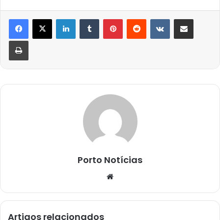
Linkedin
Tumblr
Pinterest
Reddit
VK
Compartilhar via e-mail
Imprimir
Porto Notícias
Website
Artigos relacionados