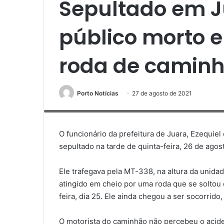
Sepultado em J
público morto 
roda de camin
Porto Notícias
27 de agosto de 2021
Servidor morto em acidente/foto Ascom prefeitura de Juara
O funcionário da prefeitura de Juara, Ezequiel
sepultado na tarde de quinta-feira, 26 de agos
Ele trafegava pela MT-338, na altura da unida
atingido em cheio por uma roda que se soltou
feira, dia 25. Ele ainda chegou a ser socorrid
O motorista do caminhão não percebeu o aciden