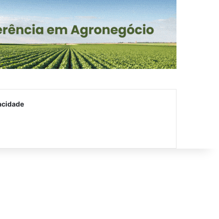
acidade