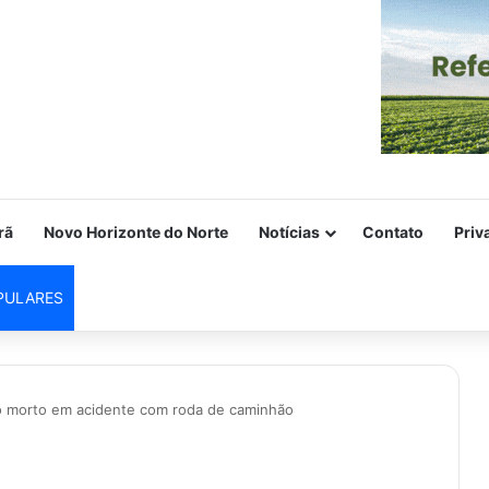
rã
Novo Horizonte do Norte
Notícias
Contato
Priv
PULARES
co morto em acidente com roda de caminhão