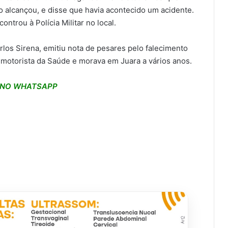
 alcançou, e disse que havia acontecido um acidente.
ntrou à Polícia Militar no local.
rlos Sirena, emitiu nota de pesares pelo falecimento
 motorista da Saúde e morava em Juara a vários anos.
S NO WHATSAPP