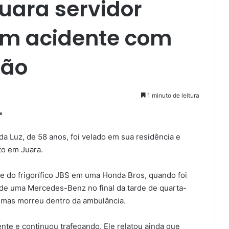
uara servidor
em acidente com
hão
1 minuto de leitura
 da Luz, de 58 anos, foi velado em sua residência e
to em Juara.
de do frigorífico JBS em uma Honda Bros, quando foi
 de uma Mercedes-Benz no final da tarde de quarta-
o, mas morreu dentro da ambulância.
te e continuou trafegando. Ele relatou ainda que