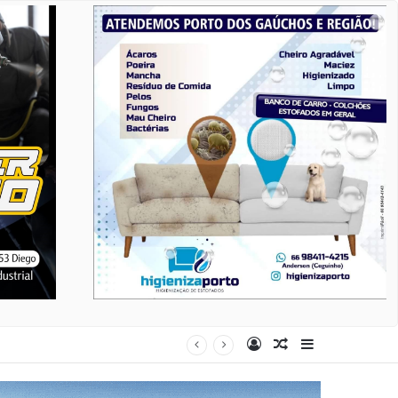
Entrar
Artigo aleatório
Barra Latera
ndonados