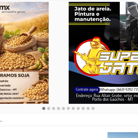
F decide que prefeituras tem obrigação de proteger cães e gatos aba