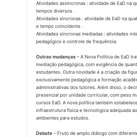
Atividades assíncronas : atividade de EaD na 
tempos diversos .
Atividades síncronas : atividade de EaD na qu
e tempo coincidente .
Atividades síncronas mediadas : atividades in
pedagógico e controle de frequência.
Outras mudanças
– A Nova Política de EaD tra
mediação pedagógica, com exigência de quant
estudantes. Outra novidade é a criação da fig
exclusivamente pedagógica e formação acadêmi
administrativas dos tutores. Além disso, o dec
presencial por unidade curricular, com peso ma
cursos EaD. A nova política também estabelece
infraestrutura física e tecnológica adequada a
ambientes para estudos.
Debate
– Fruto de amplo diálogo com diferent