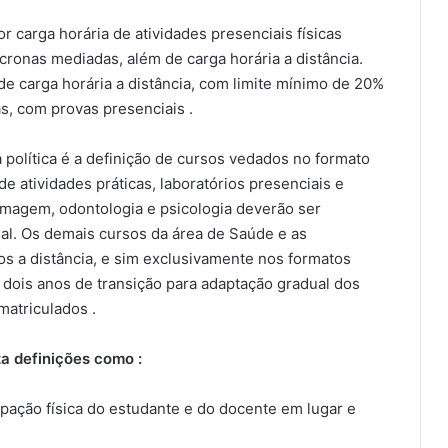
 carga horária de atividades presenciais físicas
íncronas mediadas, além de carga horária a distância.
de carga horária a distância, com limite mínimo de 20%
s, com provas presenciais .
política é a definição de cursos vedados no formato
e atividades práticas, laboratórios presenciais e
ermagem, odontologia e psicologia deverão ser
al. Os demais cursos da área de Saúde e as
s a distância, e sim exclusivamente nos formatos
s dois anos de transição para adaptação gradual dos
matriculados .
za definições como :
cipação física do estudante e do docente em lugar e