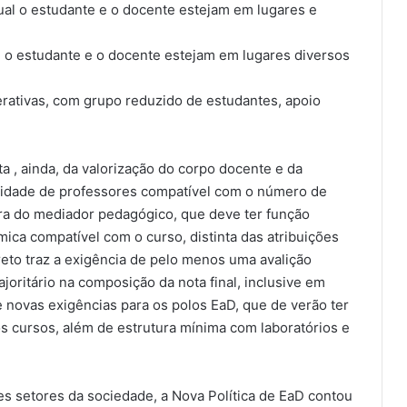
qual o estudante e o docente estejam em lugares e
al o estudante e o docente estejam em lugares diversos
terativas, com grupo reduzido de estudantes, apoio
ta , ainda, da valorização do corpo docente e da
idade de professores compatível com o número de
ura do mediador pedagógico, que deve ter função
ca compatível com o curso, distinta das atribuições
reto traz a exigência de pelo menos uma avalição
joritário na composição da nota final, inclusive em
 novas exigências para os polos EaD, que de verão ter
os cursos, além de estrutura mínima com laboratórios e
es setores da sociedade, a Nova Política de EaD contou