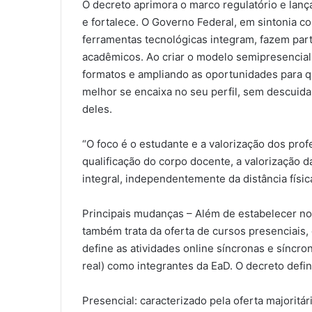
O decreto aprimora o marco regulatório e lança
e fortalece. O Governo Federal, em sintonia c
ferramentas tecnológicas integram, fazem parte
acadêmicos. Ao criar o modelo semipresencial,
formatos e ampliando as oportunidades para 
melhor se encaixa no seu perfil, sem descuid
deles.
“O foco é o estudante e a valorização dos profe
qualificação do corpo docente, a valorização 
integral, independentemente da distância física
Principais mudanças – Além de estabelecer nova
também trata da oferta de cursos presenciais, 
define as atividades online síncronas e síncro
real) como integrantes da EaD. O decreto defi
Presencial: caracterizado pela oferta majoritár