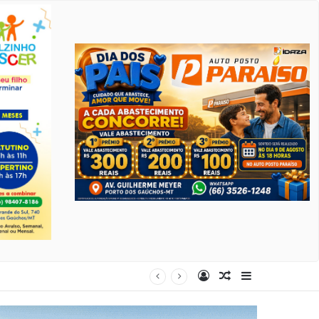
Entrar
Artigo aleatório
Barra Latera