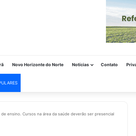
rã
Novo Horizonte do Norte
Notícias
Contato
Priv
PULARES
ca de ensino. Cursos na área da saúde deverão ser presencial