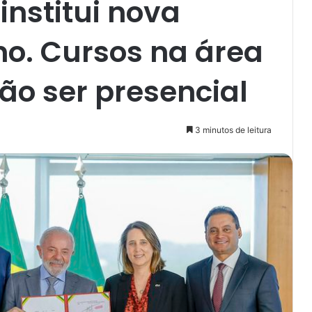
institui nova
ino. Cursos na área
ão ser presencial
3 minutos de leitura