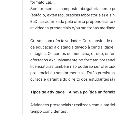
formato EaD .
Semipresencial: composto obrigatoriamente por
(estágio, extensão, práticas laboratoriais) e s
EaD: caracterizado pela oferta preponderante 
atividades presenciais e/ou síncronas mediada
Cursos com oferta vedada – Outra novidade da 
da educação a distância devido à centralidade d
estágios. Os cursos de medicina, direito, enf
ofertados exclusivamente no formato presenci
licenciaturas também não poderão ser ofertado
presencial ou semipresencial . Estão previsto
cursos e garantia do direito dos estudantes já 
Tipos de atividade – A nova política uniformi
Atividades presenciais : realizada com a parti
tempo coincidentes .