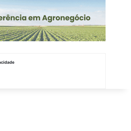
acidade