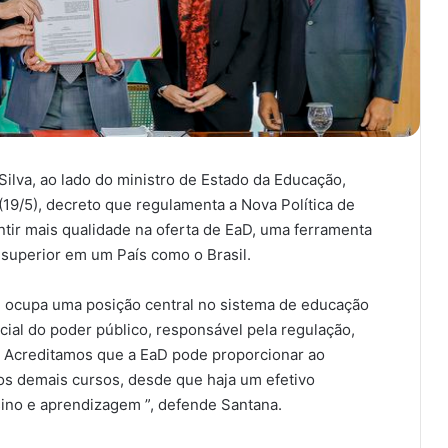
 Silva, ao lado do ministro de Estado da Educação,
(19/5), decreto que regulamenta a Nova Política de
antir mais qualidade na oferta de EaD, uma ferramenta
 superior em um País como o Brasil.
D ocupa uma posição central no sistema de educação
ial do poder público, responsável pela regulação,
 “ Acreditamos que a EaD pode proporcionar ao
os demais cursos, desde que haja um efetivo
no e aprendizagem ”, defende Santana.