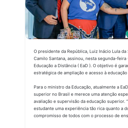
O presidente da República, Luiz Inácio Lula da
Camilo Santana, assinou, nesta segunda-feira 
Educação a Distância ( EaD ). O objetivo é gar
estratégica de ampliação e acesso à educação
Para o ministro da Educação, atualmente a Ea
superior no Brasil e merece uma atenção espec
avaliação e supervisão da educação superior.
estudante uma experiência tão rica quanto a d
compromisso de todos com o processo de ensi