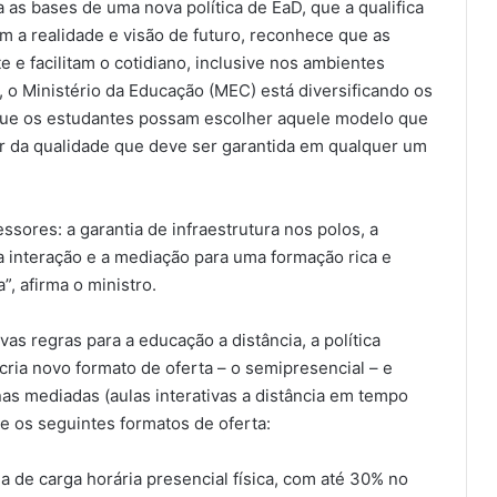
 as bases de uma nova política de EaD, que a qualifica
om a realidade e visão de futuro, reconhece que as
 e facilitam o cotidiano, inclusive nos ambientes
 o Ministério da Educação (MEC) está diversificando os
que os estudantes possam escolher aquele modelo que
ar da qualidade que deve ser garantida em qualquer um
ssores: a garantia de infraestrutura nos polos, a
da interação e a mediação para uma formação rica e
”, afirma o ministro.
s regras para a educação a distância, a política
cria novo formato de oferta – o semipresencial – e
nas mediadas (aulas interativas a distância em tempo
ne os seguintes formatos de oferta:
ia de carga horária presencial física, com até 30% no