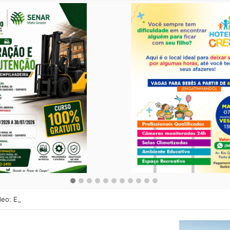
deo: Encontro dos antigões de Porto dos Gaúchos