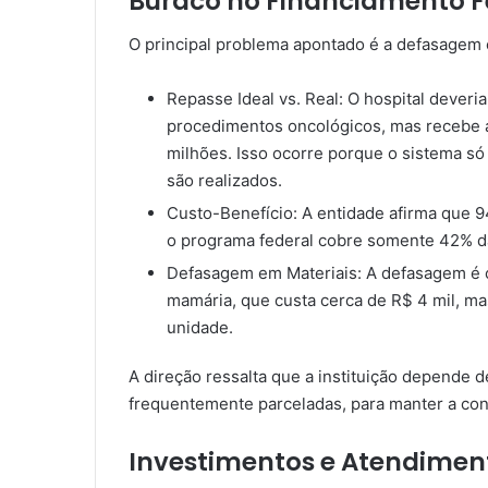
Buraco no Financiamento F
O principal problema apontado é a defasagem
Repasse Ideal vs. Real: O hospital dever
procedimentos oncológicos, mas recebe a
milhões. Isso ocorre porque o sistema só
são realizados.
Custo-Benefício: A entidade afirma que 
o programa federal cobre somente 42% das
Defasagem em Materiais: A defasagem é c
mamária, que custa cerca de R$ 4 mil, 
unidade.
A direção ressalta que a instituição depende 
frequentemente parceladas, para manter a con
Investimentos e Atendimen