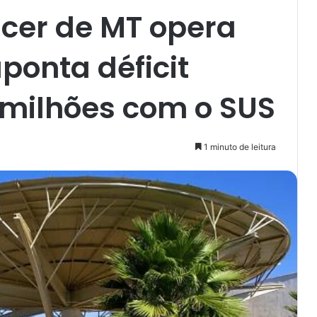
ncer de MT opera
ponta déficit
 milhões com o SUS
1 minuto de leitura