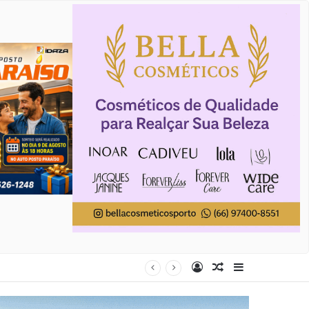
Entrar
Artigo aleatório
Barra Latera