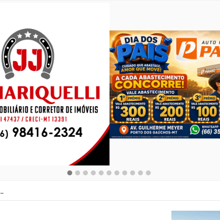
deo: Encontro dos antigões de Porto dos Gaúchos