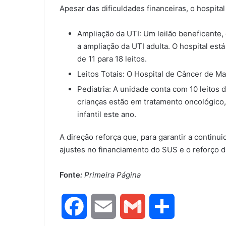
Apesar das dificuldades financeiras, o hospita
Ampliação da UTI: Um leilão beneficente, 
a ampliação da UTI adulta. O hospital es
de 11 para 18 leitos.
Leitos Totais: O Hospital de Câncer de Ma
Pediatria: A unidade conta com 10 leitos 
crianças estão em tratamento oncológico
infantil este ano.
A direção reforça que, para garantir a continu
ajustes no financiamento do SUS e o reforço 
Fonte
:
Primeira Página
F
E
G
S