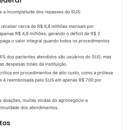
ederal
 e a incompletude dos repasses do SUS:
ia receber cerca de R$ 6,8 milhões mensais por
penas R$ 4,8 milhões, gerando o déficit de R$ 2
 paga o valor integral quando todos os procedimentos
94% dos pacientes atendidos são usuários do SUS, mas
 despesas totais da instituição.
rítica em procedimentos de alto custo, como a prótese
mas é reembolsada pelo SUS em apenas R$ 700 por
de doações, muitas vindas do agronegócio e
tinuidade dos atendimentos.
tos