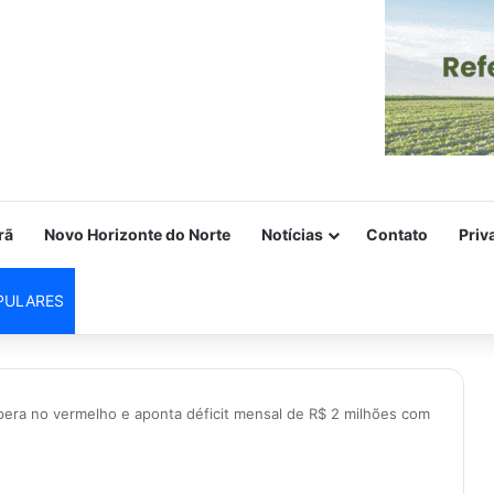
rã
Novo Horizonte do Norte
Notícias
Contato
Priv
PULARES
era no vermelho e aponta déficit mensal de R$ 2 milhões com