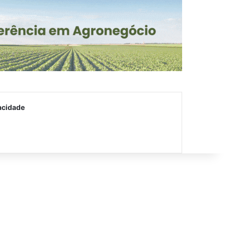
acidade