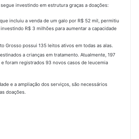
l segue investindo em estrutura graças a doações:
que incluiu a venda de um galo por R$ 52 mil, permitiu
tá investindo R$ 3 milhões para aumentar a capacidade
to Grosso possui 135 leitos ativos em todas as alas.
destinados a crianças em tratamento. Atualmente, 197
, e foram registrados 93 novos casos de leucemia
idade e a ampliação dos serviços, são necessários
das doações.