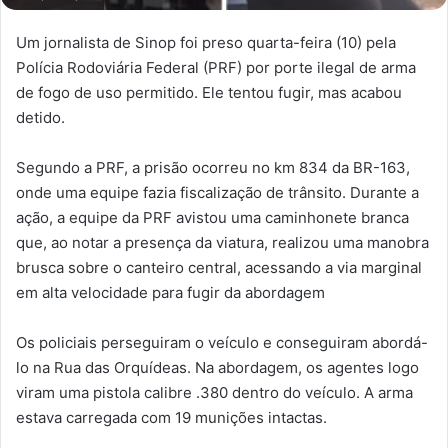
Um jornalista de Sinop foi preso quarta-feira (10) pela
Polícia Rodoviária Federal (PRF) por porte ilegal de arma
de fogo de uso permitido. Ele tentou fugir, mas acabou
detido.
Segundo a PRF, a prisão ocorreu no km 834 da BR-163,
onde uma equipe fazia fiscalização de trânsito. Durante a
ação, a equipe da PRF avistou uma caminhonete branca
que, ao notar a presença da viatura, realizou uma manobra
brusca sobre o canteiro central, acessando a via marginal
em alta velocidade para fugir da abordagem
Os policiais perseguiram o veículo e conseguiram abordá-
lo na Rua das Orquídeas. Na abordagem, os agentes logo
viram uma pistola calibre .380 dentro do veículo. A arma
estava carregada com 19 munições intactas.