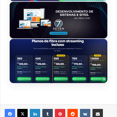
Linkedin
Tumblr
Pinterest
Reddit
VK
Compartilhar via e-mail