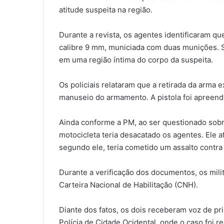
atitude suspeita na região.
Durante a revista, os agentes identificaram q
calibre 9 mm, municiada com duas munições. S
em uma região íntima do corpo da suspeita.
Os policiais relataram que a retirada da arma 
manuseio do armamento. A pistola foi apreend
Ainda conforme a PM, ao ser questionado sobr
motocicleta teria desacatado os agentes. Ele 
segundo ele, teria cometido um assalto contra
Durante a verificação dos documentos, os mil
Carteira Nacional de Habilitação (CNH).
Diante dos fatos, os dois receberam voz de p
Polícia de Cidade Ocidental, onde o caso foi 