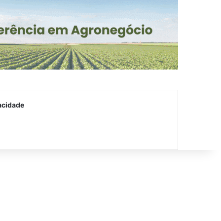
acidade