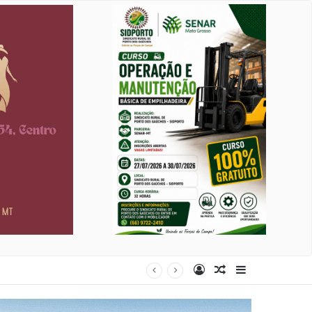
Entrar
Artigo aleatório
Barra Latera