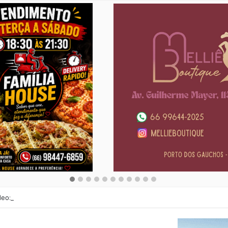
deo: Encontro dos antigões de Porto dos Gaúchos