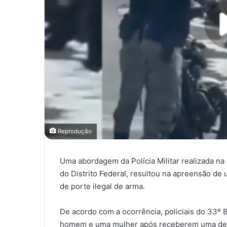
Reprodução
Uma abordagem da Polícia Militar realizada na 
do Distrito Federal, resultou na apreensão de
de porte ilegal de arma.
De acordo com a ocorrência, policiais do 33º
homem e uma mulher após receberem uma den