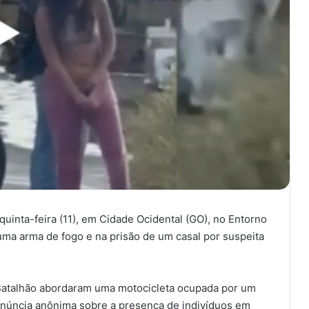
quinta-feira (11), em Cidade Ocidental (GO), no Entorno
 uma arma de fogo e na prisão de um casal por suspeita
 Batalhão abordaram uma motocicleta ocupada por um
úncia anônima sobre a presença de indivíduos em