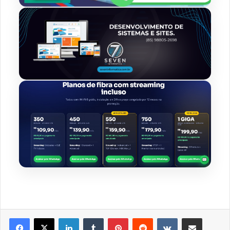
Linkedin
Tumblr
Pinterest
Reddit
VK
Compartilhar via e-mail