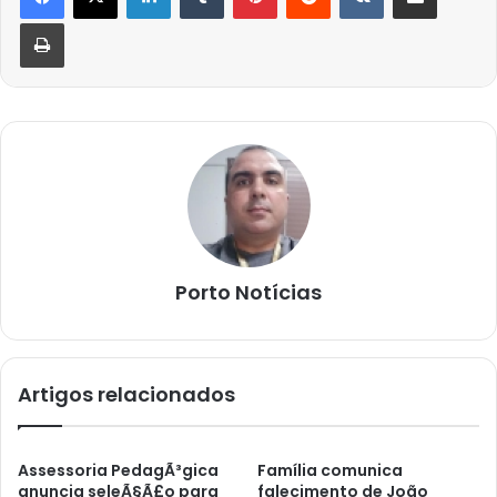
Imprimir
Porto Notícias
Artigos relacionados
Assessoria PedagÃ³gica
Família comunica
anuncia seleÃ§Ã£o para
falecimento de João