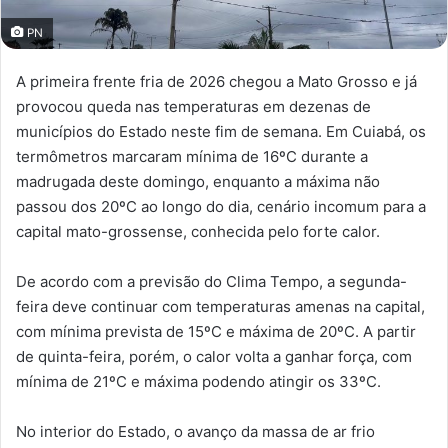
PN
A primeira frente fria de 2026 chegou a Mato Grosso e já
provocou queda nas temperaturas em dezenas de
municípios do Estado neste fim de semana. Em Cuiabá, os
termômetros marcaram mínima de 16ºC durante a
madrugada deste domingo, enquanto a máxima não
passou dos 20ºC ao longo do dia, cenário incomum para a
capital mato-grossense, conhecida pelo forte calor.
De acordo com a previsão do Clima Tempo, a segunda-
feira deve continuar com temperaturas amenas na capital,
com mínima prevista de 15ºC e máxima de 20ºC. A partir
de quinta-feira, porém, o calor volta a ganhar força, com
mínima de 21ºC e máxima podendo atingir os 33ºC.
No interior do Estado, o avanço da massa de ar frio