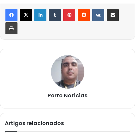
Linkedin
Tumblr
Pinterest
Reddit
VK
Compartilhar via e-mail
Imprimir
Porto Notícias
Artigos relacionados