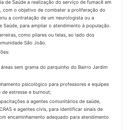
ria de Saúde a realização do serviço de fumacê em
, com o objetivo de combater a proliferação do
riu a contratação de um neurologista ou a
e Saúde, para ampliar o atendimento à população.
rreiras, como pilares ou telas, ao lado dos
omunidade São João.
ões:
as áreas sem grama do parquinho do Bairro Jardim
hamento psicológico para professores e equipes
 de estresse e burnout;
apacitações a agentes comunitários de saúde,
RAS e agentes civis, para identificar sinais de
, com encaminhamento adequado para atendimento