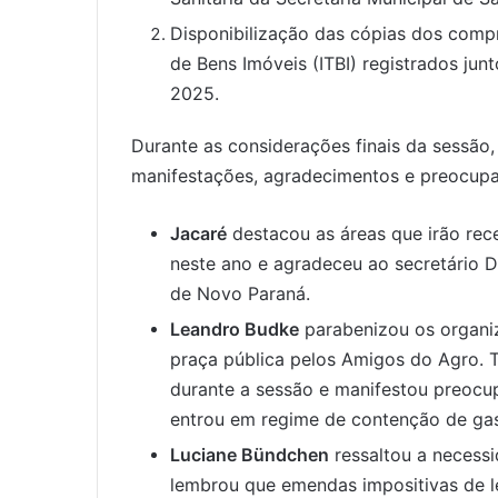
Disponibilização das cópias dos comp
de Bens Imóveis (ITBI) registrados junt
2025.
Durante as considerações finais da sessão,
manifestações, agradecimentos e preocup
Jacaré
destacou as áreas que irão rec
neste ano e agradeceu ao secretário D
de Novo Paraná.
Leandro Budke
parabenizou os organiz
praça pública pelos Amigos do Agro.
durante a sessão e manifestou preocup
entrou em regime de contenção de gas
Luciane Bündchen
ressaltou a necessi
lembrou que emendas impositivas de le