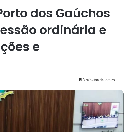
Porto dos Gaúchos
essão ordinária e
ções e
3 minutos de leitura