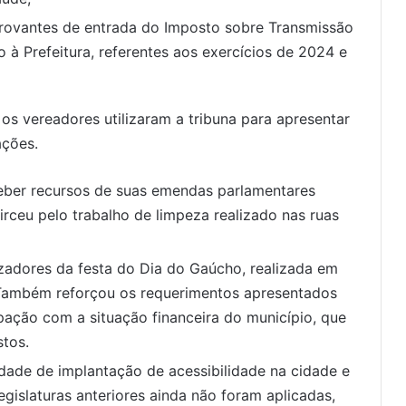
rovantes de entrada do Imposto sobre Transmissão
o à Prefeitura, referentes aos exercícios de 2024 e
 os vereadores utilizaram a tribuna para apresentar
ações.
eber recursos de suas emendas parlamentares
irceu pelo trabalho de limpeza realizado nas ruas
adores da festa do Dia do Gaúcho, realizada em
 Também reforçou os requerimentos apresentados
ação com a situação financeira do município, que
tos.
dade de implantação de acessibilidade na cidade e
gislaturas anteriores ainda não foram aplicadas,