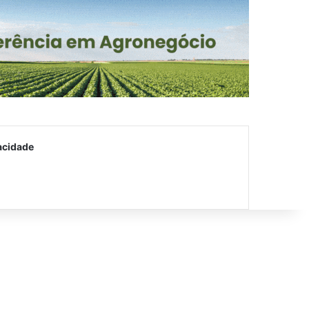
acidade