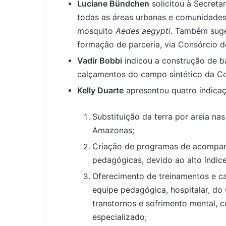
Luciane Bündchen
solicitou à Secreta
todas as áreas urbanas e comunidades
mosquito
Aedes aegypti
. Também suge
formação de parceria, via Consórcio d
Vadir Bobbi
indicou a construção de ba
calçamentos do campo sintético da C
Kelly Duarte
apresentou quatro indicaç
Substituição da terra por areia n
Amazonas;
Criação de programas de acompan
pedagógicas, devido ao alto índice
Oferecimento de treinamentos e c
equipe pedagógica, hospitalar, do C
transtornos e sofrimento mental
especializado;