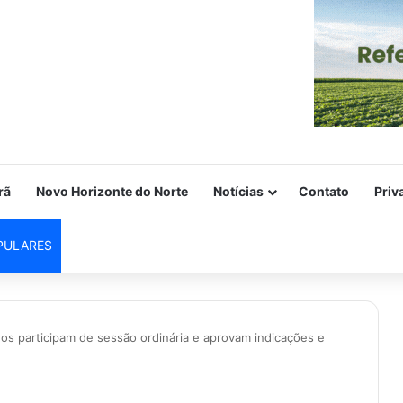
rã
Novo Horizonte do Norte
Notícias
Contato
Priv
PULARES
s participam de sessão ordinária e aprovam indicações e