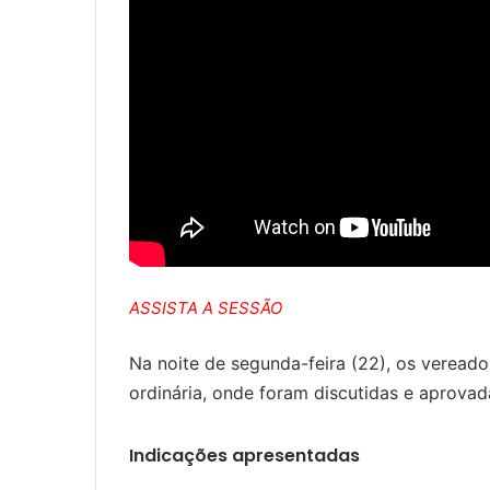
ASSISTA A SESSÃO
Na noite de segunda-feira (22), os veread
ordinária, onde foram discutidas e aprova
Indicações apresentadas