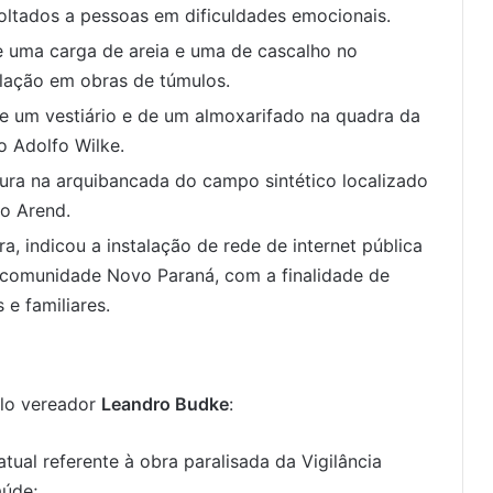
oltados a pessoas em dificuldades emocionais.
e uma carga de areia e uma de cascalho no
ulação em obras de túmulos.
de um vestiário e de um almoxarifado na quadra da
o Adolfo Wilke.
ra na arquibancada do campo sintético localizado
io Arend.
a, indicou a instalação de rede de internet pública
 comunidade Novo Paraná, com a finalidade de
 e familiares.
elo vereador
Leandro Budke
:
tual referente à obra paralisada da Vigilância
aúde;