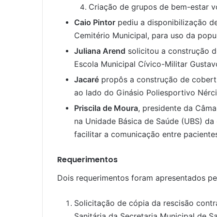
Criação de grupos de bem-estar v
Caio Pintor
pediu a disponibilização d
Cemitério Municipal, para uso da pop
Juliana Arend
solicitou a construção 
Escola Municipal Cívico-Militar Gustav
Jacaré
propôs a construção de cobertu
ao lado do Ginásio Poliesportivo Nérc
Priscila de Moura
, presidente da Câmar
na Unidade Básica de Saúde (UBS) da
facilitar a comunicação entre pacientes
Requerimentos
Dois requerimentos foram apresentados p
Solicitação de cópia da rescisão contra
Sanitária da Secretaria Municipal de S