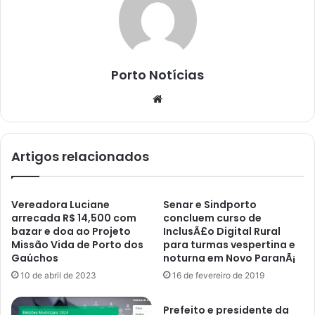
Porto Notícias
Website
Artigos relacionados
Vereadora Luciane
Senar e Sindporto
arrecada R$ 14,500 com
concluem curso de
bazar e doa ao Projeto
InclusÃ£o Digital Rural
Missão Vida de Porto dos
para turmas vespertina e
Gaúchos
noturna em Novo ParanÃ¡
10 de abril de 2023
16 de fevereiro de 2019
Prefeito e presidente da