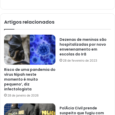
Artigos relacionados
Dezenas de meninas são
hospitalizadas por novo
envenenamento em
escolas do Irã
28 de fevereiro de 2023
Risco de uma pandemia do
vírus Nipah neste
momento é muito
pequeno’, diz
infectologista
28 de janeiro de 2026
PolÃ­cia Civil prende
suspeito que fugiu com