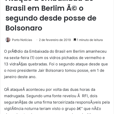
Brasil em Berlim Ã© o
segundo desde posse de
Bolsonaro
Porto Notícias
2 de fevereiro de 2019
1 minuto de leitura
O prÃ©dio da Embaixada do Brasil em Berlim amanheceu
na sexta-feira (1) com os vidros pichados de vermelho e
13 vidraÃ§as quebradas. Foi o segundo ataque desde que
o novo presidente Jair Bolsonaro tomou posse, em 1 de
janeiro deste ano.
OÂ ataqueÂ aconteceu por volta das duas horas da
madrugada. Segundo uma fonte revelou Ã RFI, dois
seguranÃ§as de uma firma terceirizada responsÃ¡veis pela
vigilÃ¢ncia noturna teriam visto o grupo â€“ que nÃ£o