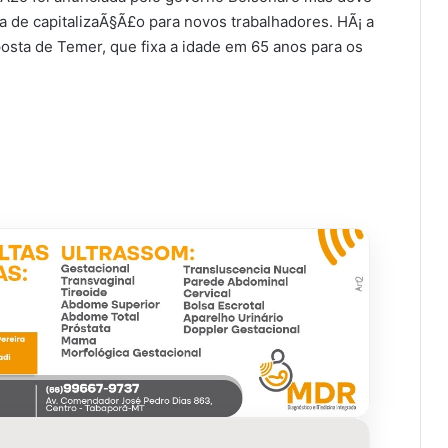
a de capitalizaÃ§Ã£o para novos trabalhadores. HÃ¡ a
posta de Temer, que fixa a idade em 65 anos para os