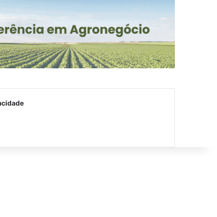
acidade