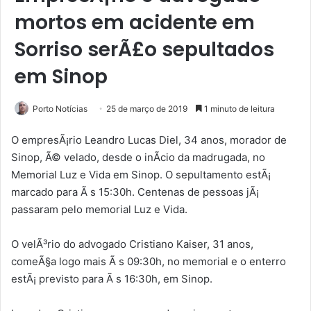
mortos em acidente em
Sorriso serÃ£o sepultados
em Sinop
Porto Notícias
25 de março de 2019
1 minuto de leitura
O empresÃ¡rio Leandro Lucas Diel, 34 anos, morador de
Sinop, Ã© velado, desde o inÃ­cio da madrugada, no
Memorial Luz e Vida em Sinop. O sepultamento estÃ¡
marcado para Ã s 15:30h. Centenas de pessoas jÃ¡
passaram pelo memorial Luz e Vida.
O velÃ³rio do advogado Cristiano Kaiser, 31 anos,
comeÃ§a logo mais Ã s 09:30h, no memorial e o enterro
estÃ¡ previsto para Ã s 16:30h, em Sinop.