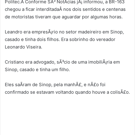
Politec.Â Conforme SÃ³ NotÃ­cias jÃ¡ informou, a BR-163
chegou a ficar interditadaÂ nos dois sentidos e centenas
de motoristas tiveram que aguardar por algumas horas.
Leandro era empresÃ¡rio no setor madeireiro em Sinop,
casado e tinha dois filhos. Era sobrinho do vereador
Leonardo Viseira.
Cristiano era advogado, sÃ³cio de uma imobiliÃ¡ria em
Sinop, casado e tinha um filho.
Eles saÃ­ram de Sinop, pela manhÃ£, e nÃ£o foi
confirmado se estavam voltando quando houve a colisÃ£o.