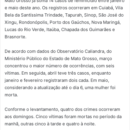
Mato Grosso já soma 14 casos de feminicídio entre janeiro
e maio deste ano. Os registros ocorreram em Cuiabá, Vila
Bela da Santíssima Trindade, Tapurah, Sinop, São José do
Xingu, Rondonópolis, Porto dos Gaúchos, Nova Maringá,
Lucas do Rio Verde, Itaúba, Chapada dos Guimarães e
Brasnorte.
De acordo com dados do Observatório Caliandra, do
Ministério Público do Estado de Mato Grosso, março
concentrou o maior número de ocorrências, com seis
vítimas. Em seguida, abril teve três casos, enquanto
janeiro e fevereiro registraram dois cada. Em maio,
considerando a atualização até o dia 6, uma mulher foi
morta.
Conforme o levantamento, quatro dos crimes ocorreram
aos domingos. Cinco vítimas foram mortas no período da
manhã, outras cinco à tarde e quatro à noite.