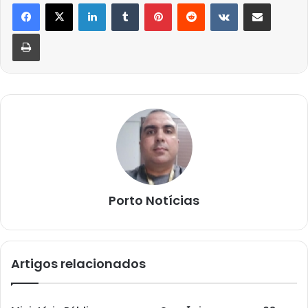
Linkedin
Tumblr
Pinterest
Reddit
VK
Compartilhar via e-mail
Imprimir
Porto Notícias
Artigos relacionados