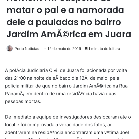
matar o pai e a namorada
dele a pauladas no bairro
Jardim AmÃ©rica em Juara
Porto Notícias
12 de maio de 2019
1 minuto de leitura
A polÃ­cia Judiciaria Civil de Juara foi acionada por volta
das 21:00 na noite de sÃ¡bado dia 12Â de maio, pela
policia militar de que no bairro Jardim AmÃ©rica na Rua
PanamÃ¡ em dentro de uma residÃªncia havia duas
pessoas mortas.
De imediato a equipe de investigadores deslocaram ate o
local e foi comprovada a veracidade dos fatos, ao
adentrarem na residÃªncia encontraram uma vÃ­tima Joel