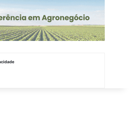
acidade