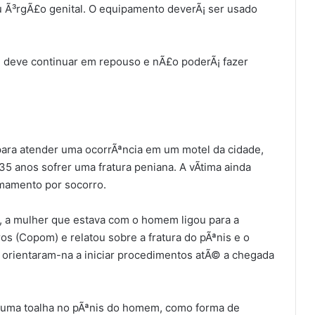
 Ã³rgÃ£o genital. O equipamento deverÃ¡ ser usado
 deve continuar em repouso e nÃ£o poderÃ¡ fazer
ara atender uma ocorrÃªncia em um motel da cidade,
 anos sofrer uma fratura peniana. A vÃ­tima ainda
amamento por socorro.
 a mulher que estava com o homem ligou para a
 (Copom) e relatou sobre a fratura do pÃªnis e o
 orientaram-na a iniciar procedimentos atÃ© a chegada
 uma toalha no pÃªnis do homem, como forma de