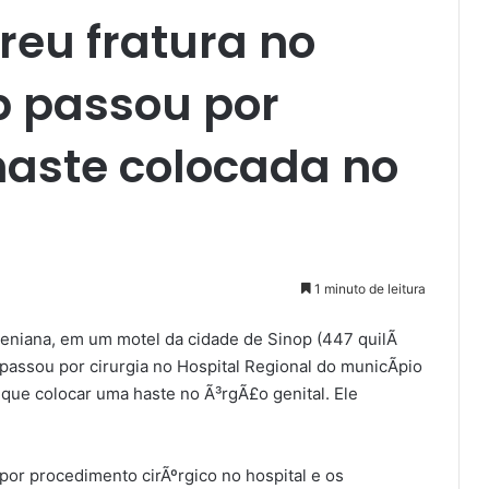
eu fratura no
p passou por
 haste colocada no
1 minuto de leitura
eniana, em um motel da cidade de Sinop (447 quilÃ
passou por cirurgia no Hospital Regional do municÃ­pio
que colocar uma haste no Ã³rgÃ£o genital. Ele
r procedimento cirÃºrgico no hospital e os