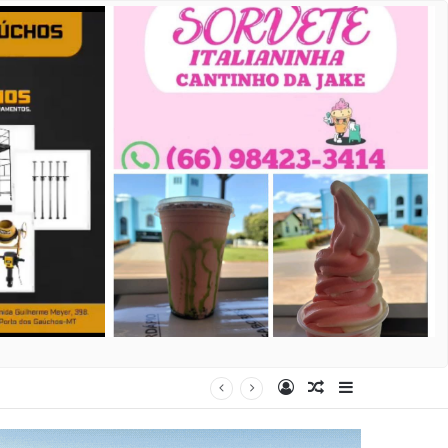
Entrar
Artigo aleatório
Barra Latera
al dia 15 de agosto na Praça