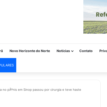
rã
Novo Horizonte do Norte
Notícias
Contato
Priv
PULARES
 no pÃªnis em Sinop passou por cirurgia e teve haste