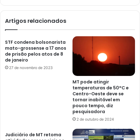
Artigos relacionados
STF condena bolsonarista
mato-grossense a 17 anos
de prisão pelos atos de 8
de janeiro
27 de novembro de 2023
MT pode atingir
temperaturas de 50°C e
Centro-Oeste deve se
tornar inabitável em
pouco tempo, diz
pesquisadora
2 de outubro de 2024
Judiciário de MT retoma