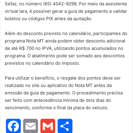
Sefaz, no número (65) 4042-9298. Por meio da assistente
virtual Iara, é possível gerar a guia de pagamento e validar
boletos ou códigos PIX antes da quitação.
Além do desconto previsto no calendário, participantes do
programa Nota MT ainda podem obter desconto adicional
de até R$ 700 no IPVA, utilizando pontos acumulados no
programa. O abatimento pode ser somado aos descontos
previstos no calendário do imposto.
Para utilizar o benefício, o resgate dos pontos deve ser
realizado no site ou aplicativo do Nota MT antes da
emissão da guia de pagamento. O procedimento precisa
ser feito com antecedência mínima de dois dias do
vencimento, conforme o final da placa do veículo.
F
E
G
S