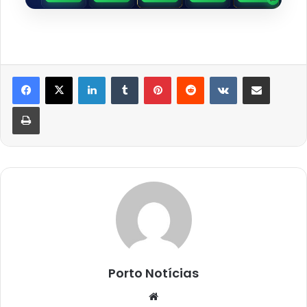
Linkedin
Tumblr
Pinterest
Reddit
VK
Compartilhar via e-mail
Imprimir
Porto Notícias
Website