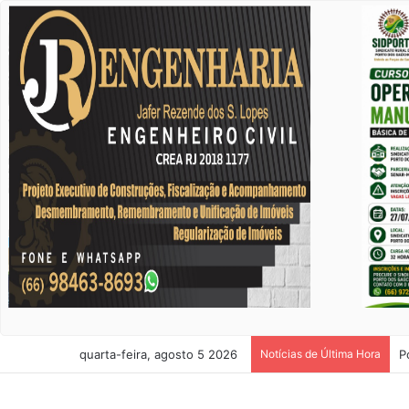
quarta-feira, agosto 5 2026
Notícias de Última Hora
P