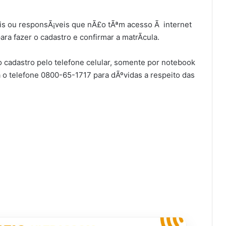
is ou responsÃ¡veis que nÃ£o tÃªm acesso Ã internet
ra fazer o cadastro e confirmar a matrÃ­cula.
 cadastro pelo telefone celular, somente por notebook
 o telefone 0800-65-1717 para dÃºvidas a respeito das