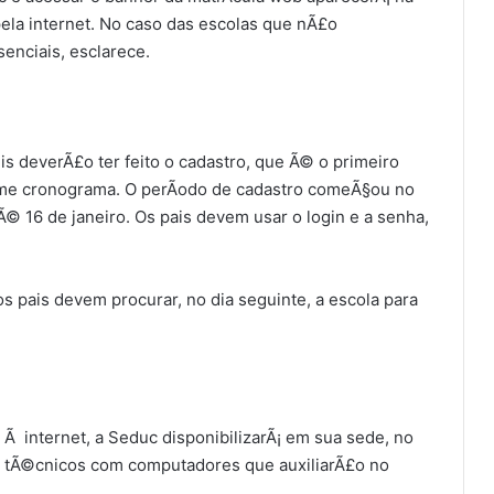
pela internet. No caso das escolas que nÃ£o
senciais, esclarece.
eis deverÃ£o ter feito o cadastro, que Ã© o primeiro
orme cronograma. O perÃ­odo de cadastro comeÃ§ou no
Ã© 16 de janeiro. Os pais devem usar o login e a senha,
s pais devem procurar, no dia seguinte, a escola para
Ã internet, a Seduc disponibilizarÃ¡ em sua sede, no
de tÃ©cnicos com computadores que auxiliarÃ£o no