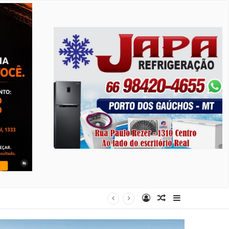
Entrar
Artigo aleatório
Barra Latera
al dia 15 de agosto na Praça