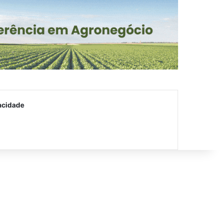
acidade