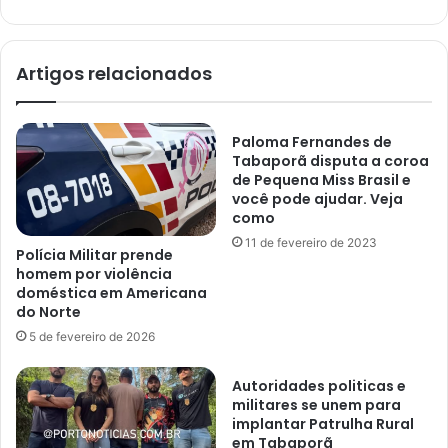
Artigos relacionados
Paloma Fernandes de
Tabaporã disputa a coroa
de Pequena Miss Brasil e
você pode ajudar. Veja
como
11 de fevereiro de 2023
Polícia Militar prende
homem por violência
doméstica em Americana
do Norte
5 de fevereiro de 2026
Autoridades politicas e
militares se unem para
implantar Patrulha Rural
em Tabaporã