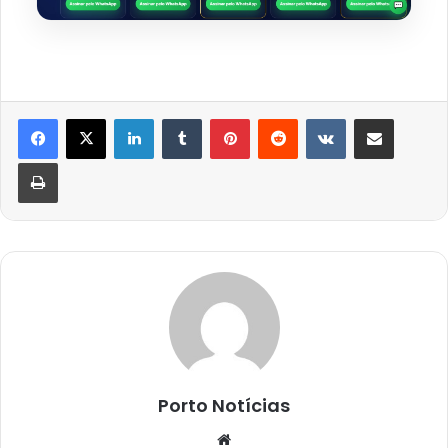
Linkedin
Tumblr
Pinterest
Reddit
VK
Compartilhar via e-mail
Imprimir
Porto Notícias
Website