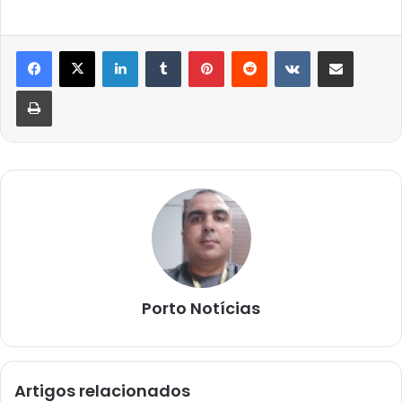
Linkedin
Tumblr
Pinterest
Reddit
VK
Compartilhar via e-mail
Imprimir
Porto Notícias
Artigos relacionados