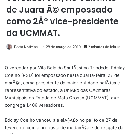
de Juara Ã© empossado
como 2Âº vice-presidente
da UCMMAT.
Porto Notícias
28 de março de 2019
2 minutos de leitura
O vereador por Vila Bela da SantÃ­ssima Trindade, Edclay
Coelho (PSD) foi empossado nesta quarta-feira, 27 de
marÃ§o, como presidente da maior entidade polÃ­tica e
representativa do estado, a UniÃ£o das CÃ¢maras
Municipais do Estado de Mato Grosso (UCMMAT), que
congrega 1.406 vereadores.
Edclay Coelho venceu a eleiÃ§Ã£o no pelito de 27 de
fevereiro, com a proposta de mudanÃ§a e de resgate da