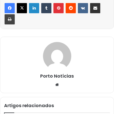
Linkedin
Tumblr
Pinterest
Reddit
VK
Compartilhar via e-mail
Imprimir
Porto Notícias
Website
Artigos relacionados