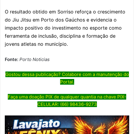
O resultado obtido em Sorriso reforça o crescimento
do Jiu Jitsu em Porto dos Gaúchos e evidencia o
impacto positivo do investimento no esporte como
ferramenta de inclusão, disciplina e formação de
jovens atletas no município.
Fonte:
Porto Noticias
Gostou dessa publicação? Colabore com a manutenção do
Portal.
Faça uma doação PIX de qualquer quantia na chave PIX-
CELULAR: (66) 98436-9273