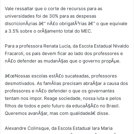
Vale ressaltar que o corte de recursos para as
universidades foi de 30% para as despesas
discricionÃ¡rias â€“ nÃ£o obrigatÃ³rias â€“ o que equivale
a 3.5% sobre o orÃ§amento total do MEC.
Para a professora Renata Lucia, da Escola Estadual Nivaldo
Fracaroli, os pais devem ficar ao lado dos professores e
nÃ£o defender as mudanÃ§as que o governo propÃµe.
â€œNossas escolas estÃ£o sucateadas, professores
desmotivados. As famÃ­lias precisam abraÃ§ar a causa dos
professores e nÃ£o defender o que os governantes
tentam nos impor. Reage sociedade, nossa luta e pelos
filhos de todos e pelo futuro da educaÃ§Ã£o no Brasil.
Queremos avanÃ§ar, mas com qualidadeâ€ disse.
Alexandre Colinsque, da Escola Estadual Iara Maria