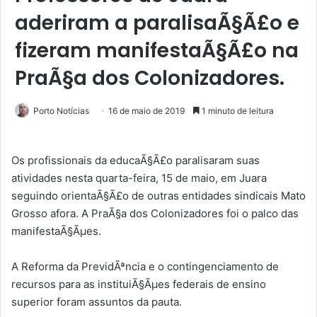
aderiram a paralisaÃ§Ã£o e
fizeram manifestaÃ§Ã£o na
PraÃ§a dos Colonizadores.
Porto Notícias
16 de maio de 2019
1 minuto de leitura
Os profissionais da educaÃ§Ã£o paralisaram suas
atividades nesta quarta-feira, 15 de maio, em Juara
seguindo orientaÃ§Ã£o de outras entidades sindicais Mato
Grosso afora. A PraÃ§a dos Colonizadores foi o palco das
manifestaÃ§Ãµes.
A Reforma da PrevidÃªncia e o contingenciamento de
recursos para as instituiÃ§Ãµes federais de ensino
superior foram assuntos da pauta.