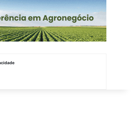
acidade