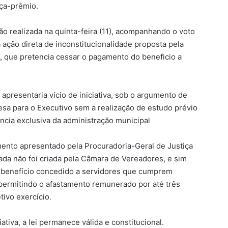
nça-prêmio.
o realizada na quinta-feira (11), acompanhando o voto
ação direta de inconstitucionalidade proposta pela
, que pretencia cessar o pagamento do beneficio a
apresentaria vício de iniciativa, sob o argumento de
sa para o Executivo sem a realização de estudo prévio
ncia exclusiva da administração municipal
imento apresentado pela Procuradoria-Geral de Justiça
ada não foi criada pela Câmara de Vereadores, e sim
um benefício concedido a servidores que cumprem
 permitindo o afastamento remunerado por até três
ivo exercício.
ativa, a lei permanece válida e constitucional.