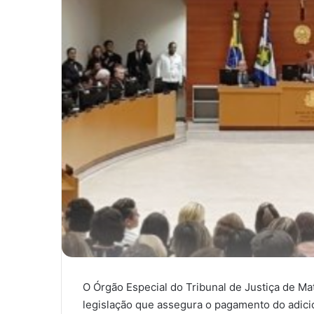
O Órgão Especial do Tribunal de Justiça de Ma
legislação que assegura o pagamento do adici