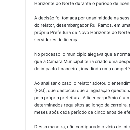
Horizonte do Norte durante o período de lice
A decisão foi tomada por unanimidade na sessã
do relator, desembargador Rui Ramos, em uma 
própria Prefeitura de Novo Horizonte do Norte
servidores de licença.
No processo, o município alegava que a norma 
que a Câmara Municipal teria criado uma despe
de impacto financeiro, invadindo uma competê
Ao analisar o caso, o relator adotou o entend
(PGJ), que destacou que a legislação question
pela própria prefeitura. A licença-prêmio é 
determinados requisitos ao longo da carreira,
meses após cada período de cinco anos de efet
Dessa maneira, não configurado o vício de inici