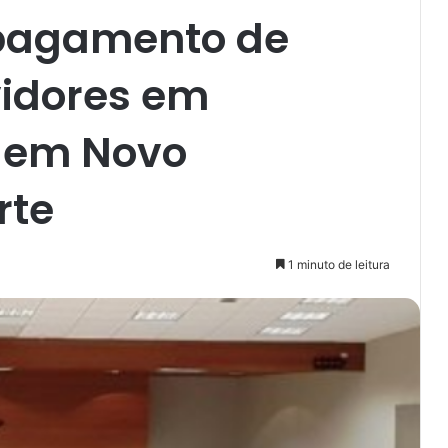
pagamento de
vidores em
 em Novo
rte
1 minuto de leitura