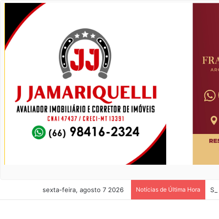
sexta-feira, agosto 7 2026
Notícias de Última Hora
ST